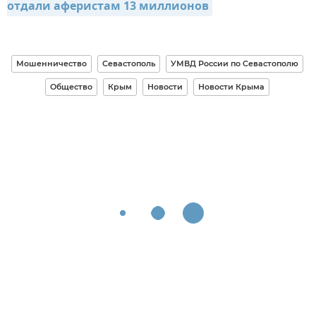
отдали аферистам 13 миллионов
Мошенничество
Севастополь
УМВД России по Севастополю
Общество
Крым
Новости
Новости Крыма