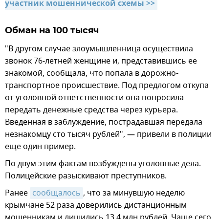
участник мошеннической схемы >>
Обман на 100 тысяч
"В другом случае злоумышленница осуществила
звонок 76-летней женщине и, представившись ее
знакомой, сообщала, что попала в дорожно-
транспортное происшествие. Под предлогом откупа
от уголовной ответственности она попросила
передать денежные средства через курьера.
Введенная в заблуждение, пострадавшая передала
незнакомцу сто тысяч рублей", — привели в полиции
еще один пример.
По двум этим фактам возбуждены уголовные дела.
Полицейские разыскивают преступников.
Ранее
сообщалось
, что за минувшую неделю
крымчане 52 раза доверились дистанционным
мошенникам и лишились 13,4 млн рублей. Чаще сего