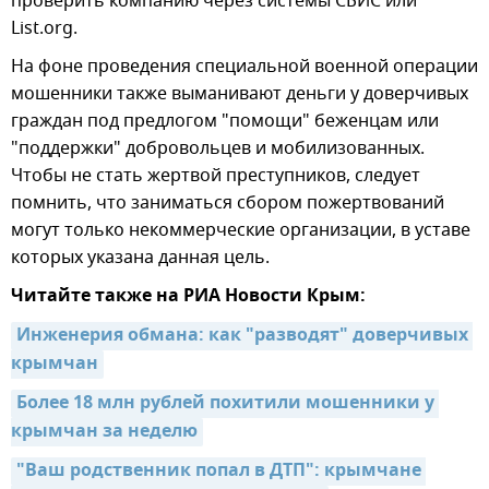
проверить компанию через системы СБИС или
List.org.
На фоне проведения специальной военной операции
мошенники также выманивают деньги у доверчивых
граждан под предлогом "помощи" беженцам или
"поддержки" добровольцев и мобилизованных.
Чтобы не стать жертвой преступников, следует
помнить, что заниматься сбором пожертвований
могут только некоммерческие организации, в уставе
которых указана данная цель.
Читайте также на РИА Новости Крым:
Инженерия обмана: как "разводят" доверчивых 
крымчан
Более 18 млн рублей похитили мошенники у 
крымчан за неделю
"Ваш родственник попал в ДТП": крымчане 