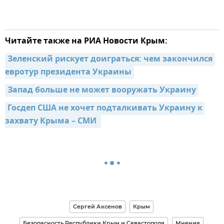
Читайте также на РИА Новости Крым:
Зеленский рискует доиграться: чем закончился 
евротур президента Украины
Запад больше не может вооружать Украину
Госдеп США не хочет подталкивать Украину к 
захвату Крыма – СМИ 
Сергей Аксенов
Крым
Безопасность Республики Крым и Севастополя
Мнения