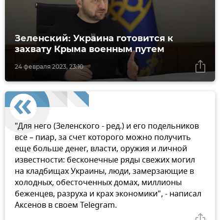
Зеленский: Украина готовится к
захвату Крыма военным путем
24 февраля 2023, 23:10
"Для него (Зеленского - ред.) и его подельников
все – пиар, за счет которого можно получить
еще больше денег, власти, оружия и личной
известности: бесконечные ряды свежих могил
на кладбищах Украины, люди, замерзающие в
холодных, обесточенных домах, миллионы
беженцев, разруха и крах экономики", - написал
Аксенов в своем Telegram.