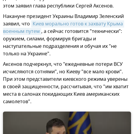
этом заявил глава республики Сергей Аксенов.
Накануне президент Украины Владимир Зеленский
заявил, что
Киев морально готов к захвату Крыма 
военным путем
, а сейчас готовится "технически":
оружием, силами, формируя бригады и
наступательные подразделения и обучая их "не
только на Украине".
Аксенов подчеркнул, что "ежедневные потери ВСУ
исчисляются сотнями", но Киеву "все мало крови".
При этом представители киевского режима уверены
в своей защищенности, рассчитывая, что "им хватит
места в салонах покидающих Киев американских
самолетов".