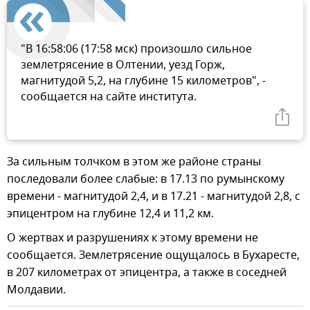
"В 16:58:06 (17:58 мск) произошло сильное
землетрясение в Олтении, уезд Горж,
магнитудой 5,2, на глубине 15 километров", -
сообщается на сайте института.
За сильным толчком в этом же районе страны
последовали более слабые: в 17.13 по румынскому
времени - магнитудой 2,4, и в 17.21 - магнитудой 2,8, с
эпицентром на глубине 12,4 и 11,2 км.
О жертвах и разрушениях к этому времени не
сообщается. Землетрясение ощущалось в Бухаресте,
в 207 километрах от эпицентра, а также в соседней
Молдавии.