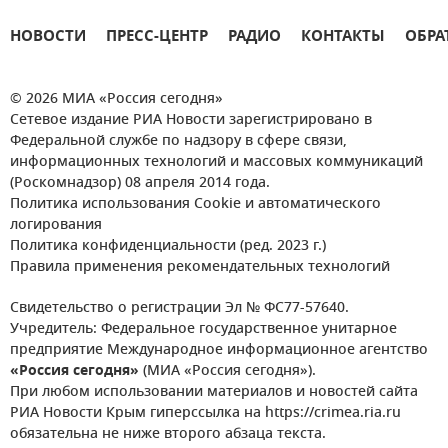
НОВОСТИ
ПРЕСС-ЦЕНТР
РАДИО
КОНТАКТЫ
ОБРА
© 2026 МИА «Россия сегодня»
Сетевое издание РИА Новости зарегистрировано в
Федеральной службе по надзору в сфере связи,
информационных технологий и массовых коммуникаций
(Роскомнадзор) 08 апреля 2014 года.
Политика использования Cookie и автоматического
логирования
Политика конфиденциальности (ред. 2023 г.)
Правила применения рекомендательных технологий
Свидетельство о регистрации Эл № ФС77-57640.
Учредитель: Федеральное государственное унитарное
предприятие Международное информационное агентство
«Россия сегодня»
(МИА «Россия сегодня»).
При любом использовании материалов и новостей сайта
РИА Новости Крым гиперссылка на https://crimea.ria.ru
обязательна не ниже второго абзаца текста.