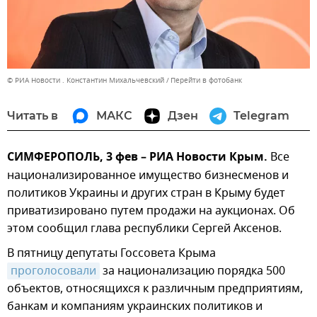
© РИА Новости . Константин Михальчевский
Перейти в фотобанк
Читать в
МАКС
Дзен
Telegram
СИМФЕРОПОЛЬ, 3 фев – РИА Новости Крым.
Все
национализированное имущество бизнесменов и
политиков Украины и других стран в Крыму будет
приватизировано путем продажи на аукционах. Об
этом сообщил глава республики Сергей Аксенов.
В пятницу депутаты Госсовета Крыма
проголосовали
за национализацию порядка 500
объектов, относящихся к различным предприятиям,
банкам и компаниям украинских политиков и