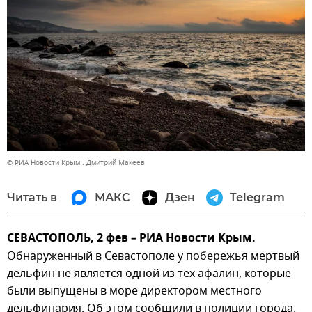
© РИА Новости Крым . Дмитрий Макеев
Читать в
МАКС
Дзен
Telegram
СЕВАСТОПОЛЬ, 2 фев – РИА Новости Крым.
Обнаруженный в Севастополе у побережья мертвый
дельфин не является одной из тех афалин, которые
были выпущены в море директором местного
дельфинария. Об этом сообщили в полиции города.