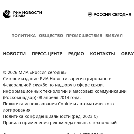
ПОЛИТИКА
ОБЩЕСТВО
ПРОИСШЕСТВИЯ
ВИЗУАЛ
НОВОСТИ
ПРЕСС-ЦЕНТР
РАДИО
КОНТАКТЫ
ОБРА
© 2026 МИА «Россия сегодня»
Сетевое издание РИА Новости зарегистрировано в
Федеральной службе по надзору в сфере связи,
информационных технологий и массовых коммуникаций
(Роскомнадзор) 08 апреля 2014 года.
Политика использования Cookie и автоматического
логирования
Политика конфиденциальности (ред. 2023 г.)
Правила применения рекомендательных технологий