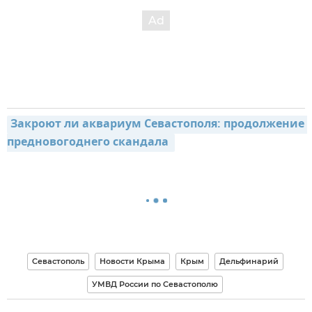
Закроют ли аквариум Севастополя: продолжение 
предновогоднего скандала 
Севастополь
Новости Крыма
Крым
Дельфинарий
УМВД России по Севастополю