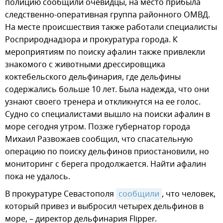
полицию сообщили очевидцы, на место прибыла
следственно-оперативная группа районного ОМВД.
На месте происшествия также работали специалисты
Росприроднадзора и прокуратура города. К
мероприятиям по поиску афалин также привлекли
знакомого с животными дрессировщика
коктебельского дельфинария, где дельфины
содержались больше 10 лет. Была надежда, что они
узнают своего тренера и откликнутся на ее голос.
Судно со специалистами вышло на поиски афалин в
море сегодня утром. Позже губернатор города
Михаил Развожаев сообщил, что спасательную
операцию по поиску дельфинов приостановили, но
мониторинг с берега продолжается. Найти афалин
пока не удалось.
В прокуратуре Севастополя
сообщили
, что человек,
который привез и выбросил четырех дельфинов в
море, – директор дельфинария Flipper.