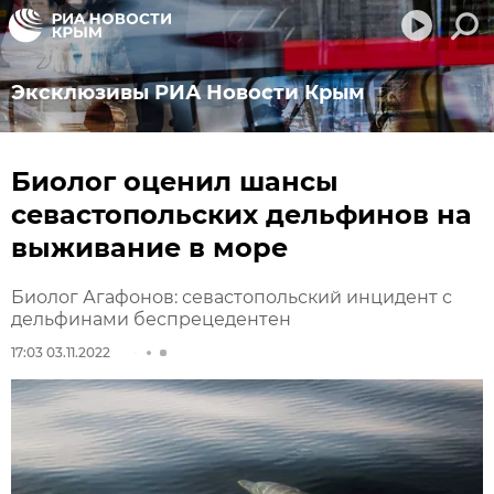
Эксклюзивы РИА Новости Крым
Биолог оценил шансы
севастопольских дельфинов на
выживание в море
Биолог Агафонов: севастопольский инцидент с
дельфинами беспрецедентен
17:03 03.11.2022