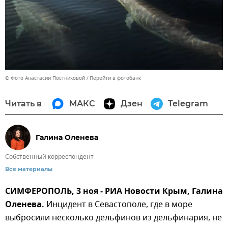
© Фото Анастасии Постниковой
Перейти в фотобанк
Читать в
МАКС
Дзен
Telegram
Галина Оленева
Собственный корреспондент
Все материалы
СИМФЕРОПОЛЬ, 3 ноя - РИА Новости Крым, Галина
Оленева.
Инцидент в Севастополе, где в море
выбросили несколько дельфинов из дельфинария, не