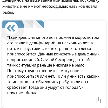
дельфинов на выживание минимальны, поскольку
животные не имеют необходимых навыков ловли
рыбы.
"Если дельфин много лет прожил в море, потом
его взяли в дельфинарий на несколько лет, а
потом выпустили, это не страшно - он легко
приспособится. Данные конкретные дельфины -
вопрос спорный. Случай беспрецедентный,
таких ситуаций раньше никогда не было.
Поэтому трудно говорить, смогут они
приспособиться или нет. То ли у них есть какой-
то инстинкт, чтобы ловить рыбу, то ли он не
сработает. Тогда они умрут от голода", -
поясняет биолог.