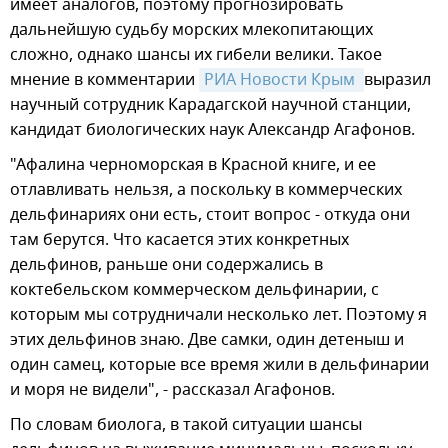
имеет аналогов, поэтому прогнозировать
дальнейшую судьбу морских млекопитающих
сложно, однако шансы их гибели велики. Такое
мнение в комментарии
РИА Новости Крым 
выразил
научный сотрудник Карадагской научной станции,
кандидат биологических наук Александр Агафонов.
"Афалина черноморская в Красной книге, и ее
отлавливать нельзя, а поскольку в коммерческих
дельфинариях они есть, стоит вопрос - откуда они
там берутся. Что касается этих конкретных
дельфинов, раньше они содержались в
коктебельском коммерческом дельфинарии, с
которым мы сотрудничали несколько лет. Поэтому я
этих дельфинов знаю. Две самки, один детеныш и
один самец, которые все время жили в дельфинарии
и моря не видели", - рассказал Агафонов.
По словам биолога, в такой ситуации шансы