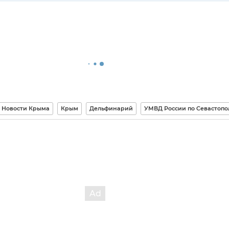
Новости Крыма
Крым
Дельфинарий
УМВД России по Севастоп