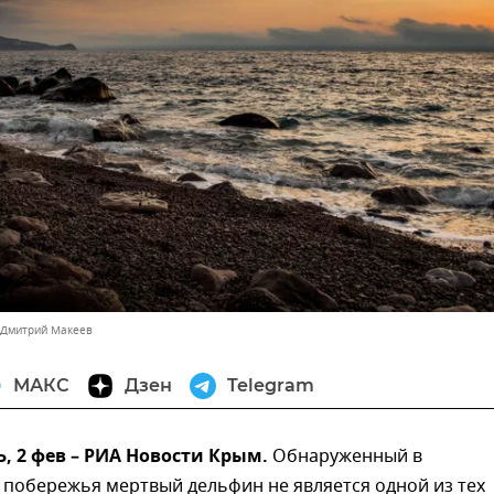
 Дмитрий Макеев
МАКС
Дзен
Telegram
 2 фев – РИА Новости Крым.
Обнаруженный в
 побережья мертвый дельфин не является одной из тех