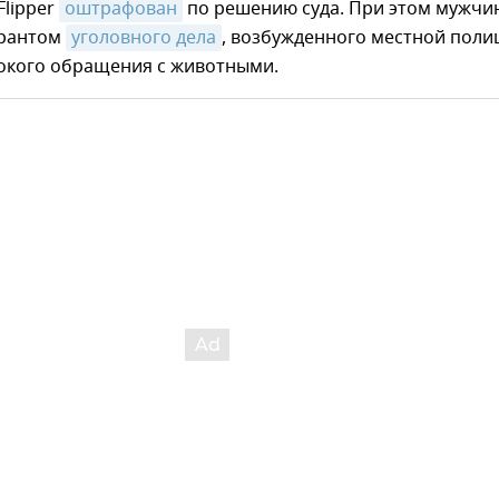
Flipper
оштрафован
по решению суда. При этом мужчи
урантом
уголовного дела
, возбужденного местной поли
токого обращения с животными.