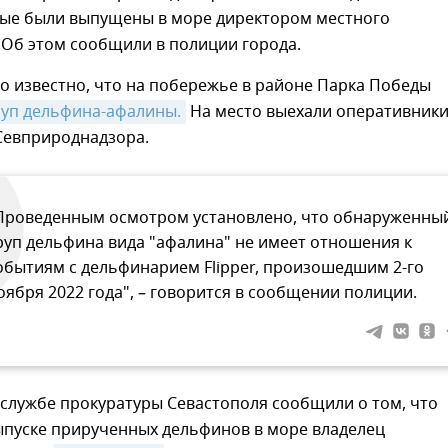
рые были выпущены в море директором местного
 Об этом сообщили в полиции города.
ло известно, что на побережье в районе Парка Победы
уп дельфина-афалины.
На место выехали оперативники
Севприроднадзора.
Проведенным осмотром установлено, что обнаруженны
руп дельфина вида "афалина" не имеет отношения к
обытиям с дельфинарием Flipper, произошедшим 2-го
оября 2022 года", – говорится в сообщении полиции.
-службе прокуратуры Севастополя сообщили о том, что
ыпуске прирученных дельфинов в море владелец