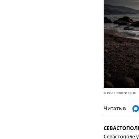
© РИА Новости Крым .
Читать в
СЕВАСТОПОЛЬ,
Севастополе у