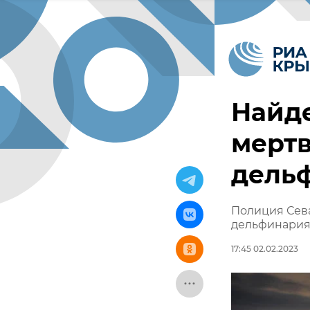
Найде
мертв
дель
Полиция Сева
дельфинари
17:45 02.02.2023