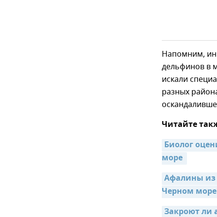
Напомним, ин
дельфинов в 
искали специа
разных район
оскандаливше
Читайте так
Биолог оцен
море 
Афалины из 
Черном море
Закроют ли 