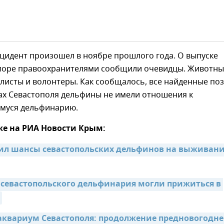
цидент произошел в ноябре прошлого года. О выпуске
море правоохранителями сообщили очевидцы. Животны
листы и волонтеры. Как сообщалось, все найденные поз
ах Севастополя дельфины не имели отношения к
муся дельфинарию.
же на РИА Новости Крым:
ил шансы севастопольских дельфинов на выживание
севастопольского дельфинария могли прижиться в 
аквариум Севастополя: продолжение предновогоднег