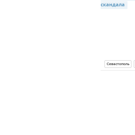
скандала 
Севастополь