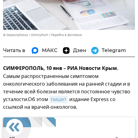
© Depositphotos / DmitryPoch
Перейти в фотобанк
Читать в
МАКС
Дзен
Telegram
СИМФЕРОПОЛЬ, 10 янв – РИА Новости Крым.
Самым распространенным симптомом
онкологического заболевания на ранней стадии и в
течение всей болезни является постоянное чувство
усталости.Об этом
пишет
издание Express со
ссылкой на врачей-онкологов.