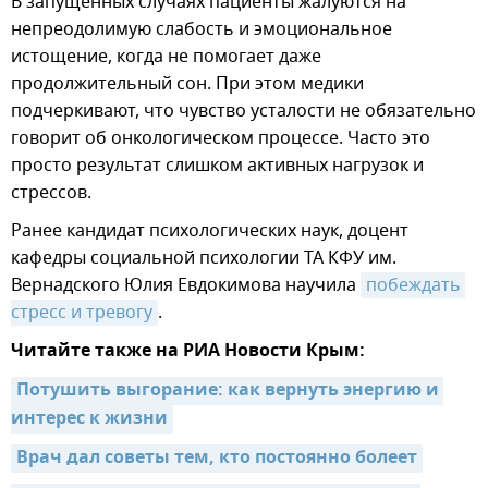
В запущенных случаях пациенты жалуются на
непреодолимую слабость и эмоциональное
истощение, когда не помогает даже
продолжительный сон. При этом медики
подчеркивают, что чувство усталости не обязательно
говорит об онкологическом процессе. Часто это
просто результат слишком активных нагрузок и
стрессов.
Ранее кандидат психологических наук, доцент
кафедры социальной психологии ТА КФУ им.
Вернадского Юлия Евдокимова научила
побеждать 
стресс и тревогу
.
Читайте также на РИА Новости Крым:
Потушить выгорание: как вернуть энергию и 
интерес к жизни
Врач дал советы тем, кто постоянно болеет