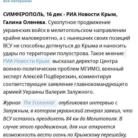
Все материалы
СИМФЕРОПОЛЬ, 16 дек - РИА Новости Крым,
Галина Оленева.
Сухопутное продвижение
украинских войск в мелитопольском направлении
крайне маловероятно, а с нынешних своих позиций
ВСУ не способны дотянуться до Крыма и наносить
удары по территории полуострова. Такое мнение
РИА Новости Крым
высказал директор Центра
военно-политических проблем МГИМО, военный
эксперт Алексей Подберезкин, комментируя
соответствующее заявление главнокомандующего
армией Украины Валерия Залужного.
Журнал
The Еconomist 
опубликовал интервью с
Залужным, в котором украинский генерал заявил, что
ВСУ осталось преодолеть 84 км до Мелитополя. В
случае этого продвижения, для них откроется
возможность вести огонь по Крымскому перешейку,