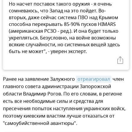
Но насчет поставок такого оружия - я очень
сомневаюсь, что Запад на это пойдет. Во-
вторых, даже сейчас система ПВО над Крымом
способна перекрывать 85-90% пусков HIMARS
(американская РСЗО - ред.). И она будет только
укрепляться. Безусловно, на войне возможны
всякие случайности, но системных вещей здесь
быть не может", - уверен эксперт.
Ранее на заявление Залужного
отреагировал
член
главного совета администрации Запорожской
области Владимир Рогов. По его словам, в регионе
есть все необходимые силы и средства для
пресечения попыток наступления украинских войск,
поэтому киевским властям лучше отказаться от
"самоубийственной авантюры".