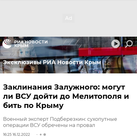
Эксклюзивы РИА Новости Крым
Заклинания Залужного: могут
ли ВСУ дойти до Мелитополя и
бить по Крыму
Военный эксперт Подберезкин: сухопутные
операции ВСУ обречены на провал
16:25 16.12.2022