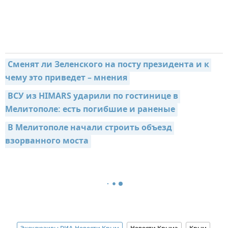
Сменят ли Зеленского на посту президента и к 
чему это приведет – мнения
ВСУ из HIMARS ударили по гостинице в 
Мелитополе: есть погибшие и раненые
В Мелитополе начали строить объезд 
взорванного моста
Эксклюзивы РИА Новости Крым
Новости Крыма
Крым