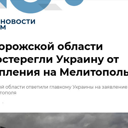
орожской области
стерегли Украину от
пления на Мелитопол
й области ответили главкому Украины на заявление
итополя