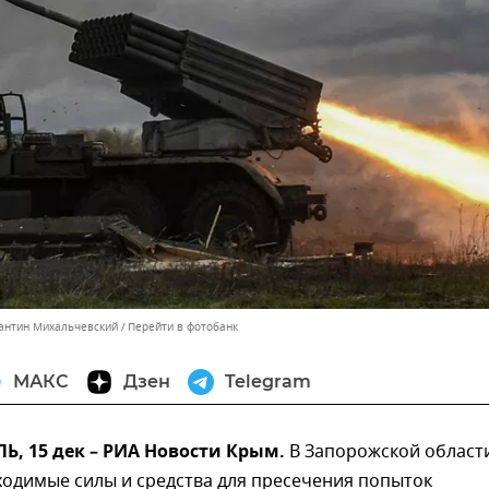
тантин Михальчевский
Перейти в фотобанк
МАКС
Дзен
Telegram
, 15 дек – РИА Новости Крым.
В Запорожской област
ходимые силы и средства для пресечения попыток