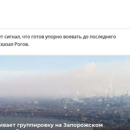
т сигнал, что готов упорно воевать до последнего
сказал Рогов.
ивает группировку на Запорожском