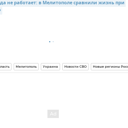
да не работает: в Мелитополе сравнили жизнь при 
Ф
ласть
Мелитополь
Украина
Новости СВО
Новые регионы Рос