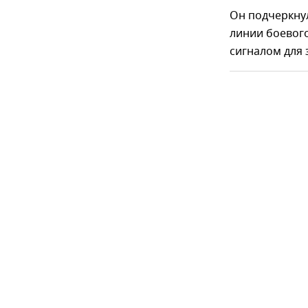
Он подчеркнул
линии боевого
сигналом для 