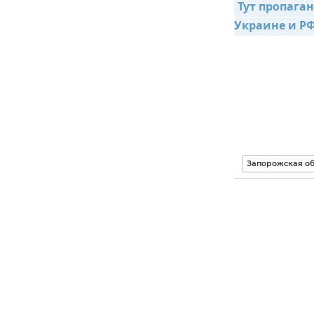
Тут пропаган
Украине и Р
Запорожская об