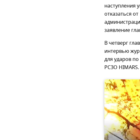
наступления у
отказаться от
администраци
заявление гл
В четверг гл
интервью жур
для ударов по
РСЗО HIMARS.