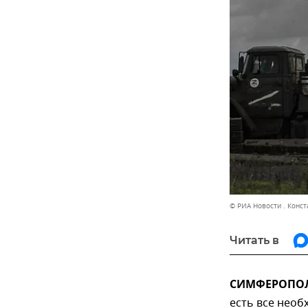
© РИА Новости . Конс
Читать в
СИМФЕРОПОЛЬ
есть все необ