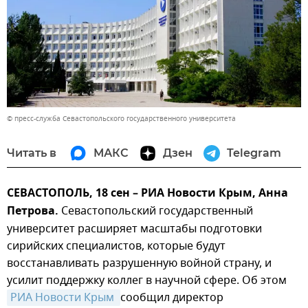
© пресс-служба Севастопольского государственного университета
Читать в
МАКС
Дзен
Telegram
СЕВАСТОПОЛЬ, 18 сен – РИА Новости Крым, Анна
Петрова.
Севастопольский государственный
университет расширяет масштабы подготовки
сирийских специалистов, которые будут
восстанавливать разрушенную войной страну, и
усилит поддержку коллег в научной сфере. Об этом
РИА Новости Крым 
сообщил директор