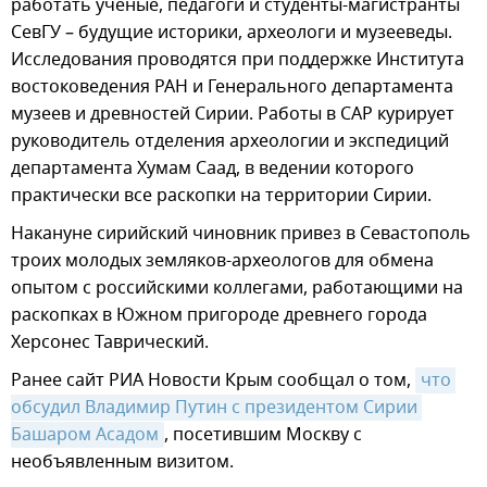
работать ученые, педагоги и студенты-магистранты
СевГУ – будущие историки, археологи и музееведы.
Исследования проводятся при поддержке Института
востоковедения РАН и Генерального департамента
музеев и древностей Сирии. Работы в САР курирует
руководитель отделения археологии и экспедиций
департамента Хумам Саад, в ведении которого
практически все раскопки на территории Сирии.
Накануне сирийский чиновник привез в Севастополь
троих молодых земляков-археологов для обмена
опытом с российскими коллегами, работающими на
раскопках в Южном пригороде древнего города
Херсонес Таврический.
Ранее сайт РИА Новости Крым сообщал о том,
что 
обсудил Владимир Путин с президентом Сирии 
Башаром Асадом
, посетившим Москву с
необъявленным визитом.