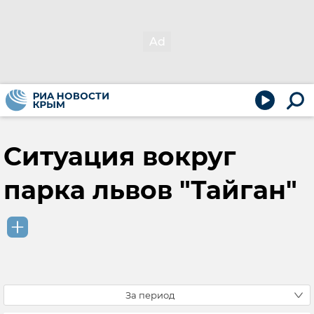
Ситуация вокруг
парка львов "Тайган"
За период