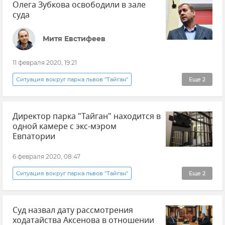
Олега Зубкова освободили в зале
суда
Митя Евстифеев
11 февраля 2020, 19:21
Ситуация вокруг парка львов "Тайган"
Еще
2
Общество
Новости
Директор парка "Тайган" находится в
одной камере с экс-мэром
Евпатории
6 февраля 2020, 08:47
Ситуация вокруг парка львов "Тайган"
Еще
2
Общество
Новости
Суд назвал дату рассмотрения
ходатайства Аксенова в отношении