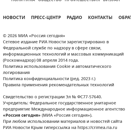
ПОЛИТИКА
ОБЩЕСТВО
ПРОИСШЕСТВИЯ
ВИЗУАЛ
НОВОСТИ
ПРЕСС-ЦЕНТР
РАДИО
КОНТАКТЫ
ОБРА
© 2026 МИА «Россия сегодня»
Сетевое издание РИА Новости зарегистрировано в
Федеральной службе по надзору в сфере связи,
информационных технологий и массовых коммуникаций
(Роскомнадзор) 08 апреля 2014 года.
Политика использования Cookie и автоматического
логирования
Политика конфиденциальности (ред. 2023 г.)
Правила применения рекомендательных технологий
Свидетельство о регистрации Эл № ФС77-57640.
Учредитель: Федеральное государственное унитарное
предприятие Международное информационное агентство
«Россия сегодня»
(МИА «Россия сегодня»).
При любом использовании материалов и новостей сайта
РИА Новости Крым гиперссылка на https://crimea.ria.ru