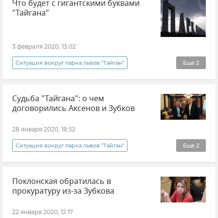
Что будет с гигантскими буквами
"Тайгана"
3 февраля 2020, 13:02
Ситуация вокруг парка львов "Тайган"
Еще
2
Общество
Новости
Судьба "Тайгана": о чем
договорились Аксенов и Зубков
28 января 2020, 18:52
Ситуация вокруг парка львов "Тайган"
Еще
2
Общество
Новости
Поклонская обратилась в
прокуратуру из-за Зубкова
22 января 2020, 12:17