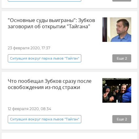
Общество
Новости
"Основные суды выиграны": Зубков
заговорил об открытии "Тайгана"
23 февраля 2020, 17:37
Ситуация вокруг парка львов "Тайган"
Еще
2
Общество
Новости
Что пообещал Зубков сразу после
освобождения из-под стражи
12 февраля 2020, 08:34
Ситуация вокруг парка львов "Тайган"
Еще
2
Общество
Новости