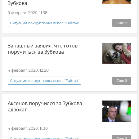
Зубкова
5 февраля 2020, 11:38
Ситуация вокруг парка львов "Тайган"
Еще
2
Общество
Новости
Запашный заявил, что готов
поручиться за Зубкова
4 февраля 2020, 12:20
Ситуация вокруг парка львов "Тайган"
Еще
2
Общество
Новости
Аксенов поручился за Зубкова -
адвокат
4 февраля 2020, 11:30
Ситуация вокруг парка львов "Тайган"
Еще
2