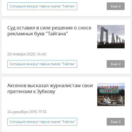
Ситуация вокруг парка львов "Тайган"
Еще
2
Общество
Новости
Суд оставил в силе решение о сносе
рекламных букв "Тайгана"
20 января 2020, 14:40
Ситуация вокруг парка львов "Тайган"
Еще
2
Общество
Новости
Аксенов высказал журналистам свои
претензии к Зубкову
24 декабря 2019, 17:53
Ситуация вокруг парка львов "Тайган"
Еще
2