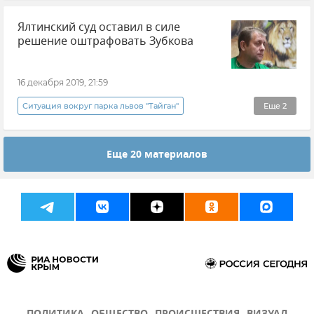
Общество
Новости
Ялтинский суд оставил в силе
решение оштрафовать Зубкова
16 декабря 2019, 21:59
Ситуация вокруг парка львов "Тайган"
Еще
2
Общество
Новости
Еще 20 материалов