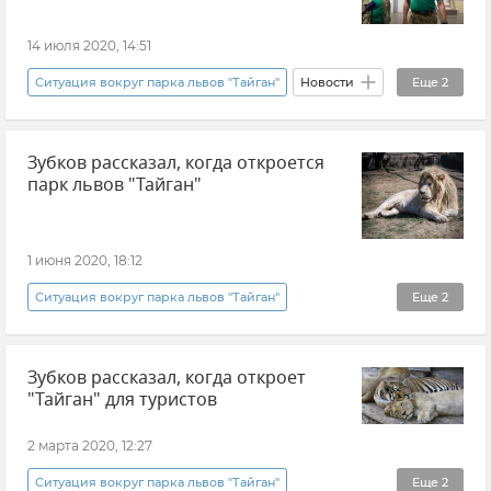
14 июля 2020, 14:51
Ситуация вокруг парка львов "Тайган"
Новости
Еще
2
Общество
Происшествия
Зубков рассказал, когда откроется
парк львов "Тайган"
1 июня 2020, 18:12
Ситуация вокруг парка львов "Тайган"
Еще
2
Общество
Новости
Зубков рассказал, когда откроет
"Тайган" для туристов
2 марта 2020, 12:27
Ситуация вокруг парка львов "Тайган"
Еще
2