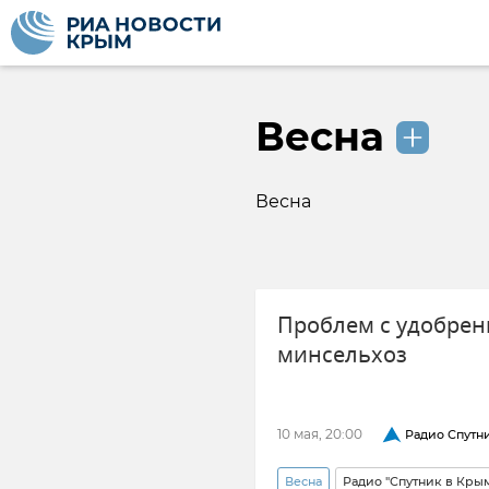
Весна
Весна
Проблем с удобрен
минсельхоз
10 мая, 20:00
Радио Спутн
Весна
Радио "Спутник в Кры