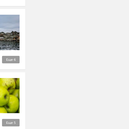
Еще
6
Еще
5