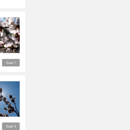
Еще
1
Еще
3