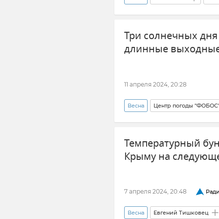
Три солнечных дня 
длинные выходные
11 апреля 2024, 20:28
Весна
Центр погоды "ФОБОС
Евгений Тишковец
Температурный бунт
Крыму на следующ
7 апреля 2024, 20:48
Ради
Весна
Евгений Тишковец