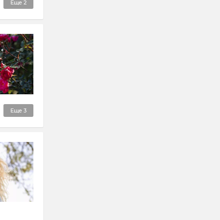
Еще
2
Еще
3