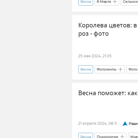
Весна
8 Марта
Сельско
Симферополь
Эксклюзив
Королева цветов: 
роз - фото
25 мая 2024, 21:05
Весна
Фотоленты
Фото
Наука и технологии
Тури
Весна поможет: ка
21 апреля 2024, 08:11
Ради
Весна
Психология
Мне