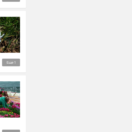
Еще
1