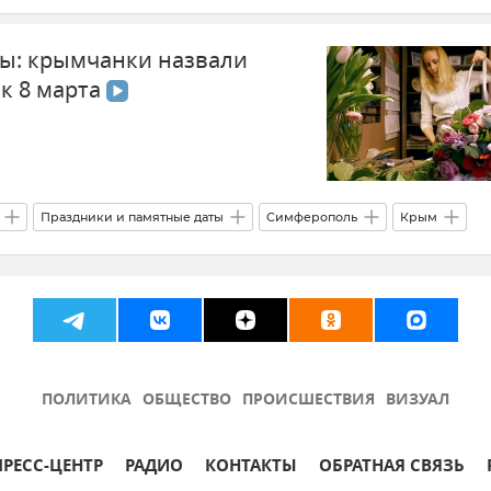
вастополе
Здравоохранение в России
Общество
ы: крымчанки назвали
к 8 марта
Праздники и памятные даты
Симферополь
Крым
ПОЛИТИКА
ОБЩЕСТВО
ПРОИСШЕСТВИЯ
ВИЗУАЛ
ПРЕСС-ЦЕНТР
РАДИО
КОНТАКТЫ
ОБРАТНАЯ СВЯЗЬ