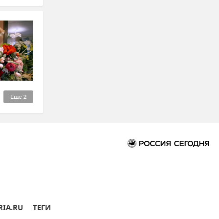
Еще
2
RIA.RU
ТЕГИ