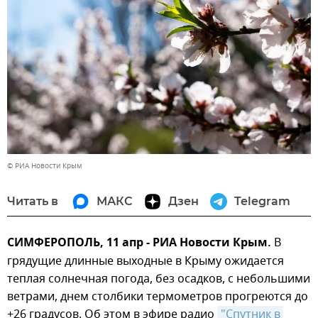
© РИА Новости Крым
Читать в
МАКС
Дзен
Telegram
СИМФЕРОПОЛЬ, 11 апр - РИА Новости Крым.
В
грядущие длинные выходные в Крыму ожидается
теплая солнечная погода, без осадков, с небольшими
ветрами, днем столбики термометров прогреются до
+26 градусов. Об этом в эфире радио
"Спутник в 