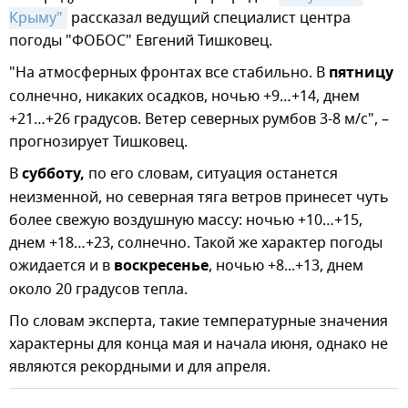
Крыму"
рассказал ведущий специалист центра
погоды "ФОБОС" Евгений Тишковец.
"На атмосферных фронтах все стабильно. В
пятницу
солнечно, никаких осадков, ночью +9…+14, днем
+21…+26 градусов. Ветер северных румбов 3-8 м/с", –
прогнозирует Тишковец.
В
субботу,
по его словам, ситуация останется
неизменной, но северная тяга ветров принесет чуть
более свежую воздушную массу: ночью +10…+15,
днем +18…+23, солнечно. Такой же характер погоды
ожидается и в
воскресенье
, ночью +8...+13, днем
около 20 градусов тепла.
По словам эксперта, такие температурные значения
характерны для конца мая и начала июня, однако не
являются рекордными и для апреля.