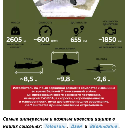
Самые интересные и важные новости ищите в
наших соцсетях:
Telegram
,
Дзен
и
ВКонтакте
.