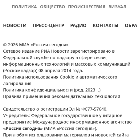
ПОЛИТИКА
ОБЩЕСТВО
ПРОИСШЕСТВИЯ
ВИЗУАЛ
НОВОСТИ
ПРЕСС-ЦЕНТР
РАДИО
КОНТАКТЫ
ОБРА
© 2026 МИА «Россия сегодня»
Сетевое издание РИА Новости зарегистрировано в
Федеральной службе по надзору в сфере связи,
информационных технологий и массовых коммуникаций
(Роскомнадзор) 08 апреля 2014 года.
Политика использования Cookie и автоматического
логирования
Политика конфиденциальности (ред. 2023 г.)
Правила применения рекомендательных технологий
Свидетельство о регистрации Эл № ФС77-57640.
Учредитель: Федеральное государственное унитарное
предприятие Международное информационное агентство
«Россия сегодня»
(МИА «Россия сегодня»).
При любом использовании материалов и новостей сайта