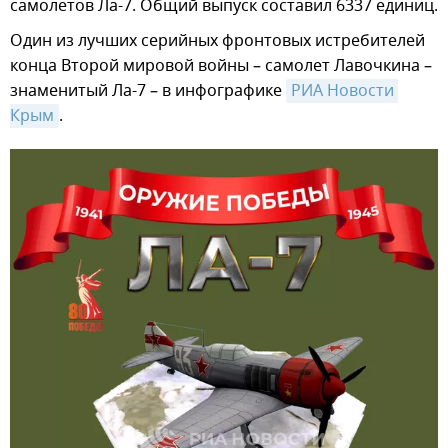
самолетов Ла-7. Общий выпуск составил 6337 единиц.
Один из лучших серийных фронтовых истребителей
конца Второй мировой войны – самолет Лавочкина –
знаменитый Ла-7 – в инфографике
РИА Новости 
Крым
.