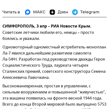
Читать в
МАКС
Дзен
Telegram
СИМФЕРОПОЛЬ, 3 апр – РИА Новости Крым.
Советские летчики любили его, немцы – просто
боялись и уважали.
Одномоторный одноместный истребитель-моноплан
Ла-7 явился дальнейшим развитием самолета
Ла-5ФН. Разработан под руководством дважды Героя
Социалистического Труда, лауреата четырех
Сталинских премий, советского конструктора Семена
Алексеевича Лавочкина.
Высокоманевренная, простая в управлении, с
сильным вооружением и повышенной "живучестью",
эта машина появилась на фронте весной 1944 года.
Всего до конца Второй мировой было выпущено 5753