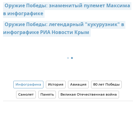
Оружие Победы: знаменитый пулемет Максима 
в инфографике
Оружие Победы: легендарный "кукурузник" в 
инфографике РИА Новости Крым
Инфографика
История
Авиация
80 лет Победы
Самолет
Память
Великая Отечественная война