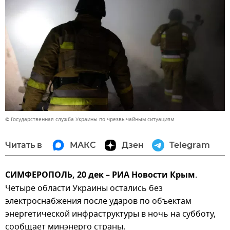
© Государственная служба Украины по чрезвычайным ситуациям
Читать в
МАКС
Дзен
Telegram
СИМФЕРОПОЛЬ, 20 дек – РИА Новости Крым
.
Четыре области Украины остались без
электроснабжения после ударов по объектам
энергетической инфраструктуры в ночь на субботу,
сообщает минэнерго страны.