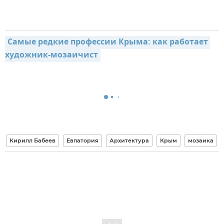
Самые редкие профессии Крыма: как работает 
художник-мозаичист
Кирилл Бабеев
Евпатория
Архитектура
Крым
мозаика