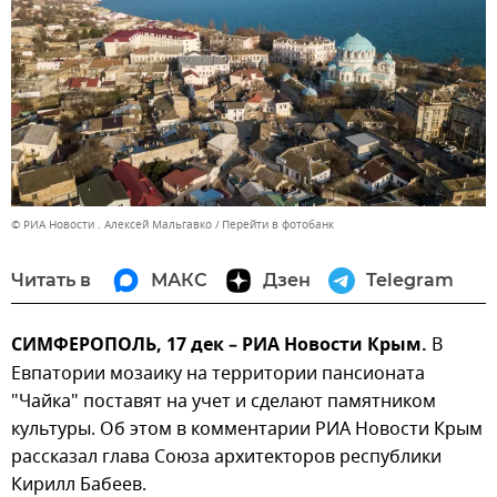
© РИА Новости . Алексей Мальгавко
Перейти в фотобанк
Читать в
МАКС
Дзен
Telegram
СИМФЕРОПОЛЬ, 17 дек – РИА Новости Крым.
В
Евпатории мозаику на территории пансионата
"Чайка" поставят на учет и сделают памятником
культуры. Об этом в комментарии РИА Новости Крым
рассказал глава Союза архитекторов республики
Кирилл Бабеев.