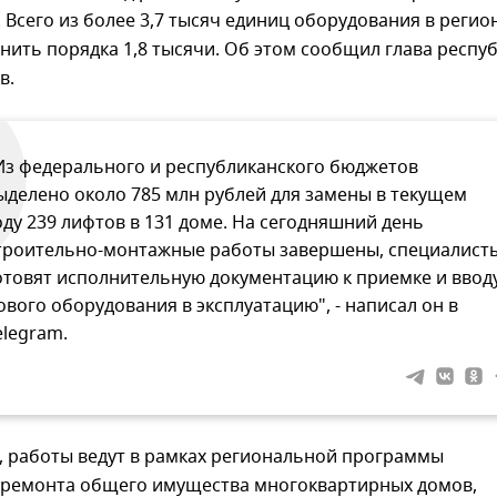
 Всего из более 3,7 тысяч единиц оборудования в регио
нить порядка 1,8 тысячи. Об этом сообщил глава респу
в.
Из федерального и республиканского бюджетов
ыделено около 785 млн рублей для замены в текущем
оду 239 лифтов в 131 доме. На сегодняшний день
троительно-монтажные работы завершены, специалист
отовят исполнительную документацию к приемке и ввод
ового оборудования в эксплуатацию", - написал он в
elegram.
, работы ведут в рамках региональной программы
 ремонта общего имущества многоквартирных домов,