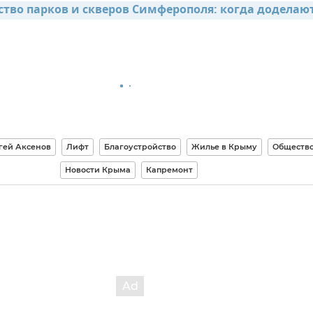
ство парков и скверов Симферополя: когда доделаю
гей Аксенов
Лифт
Благоустройство
Жилье в Крыму
Обществ
Новости Крыма
Капремонт