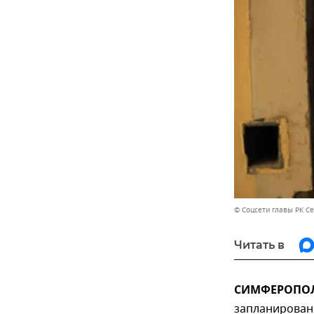
© Соцсети главы РК С
Читать в
СИМФЕРОПОЛЬ
запланированн