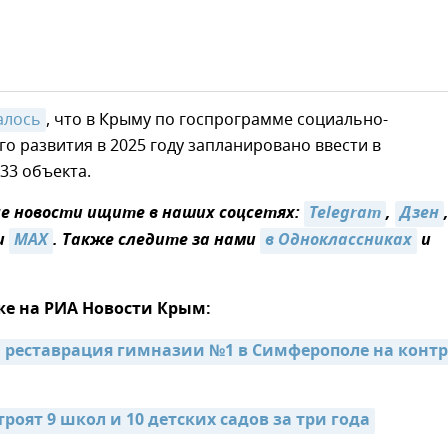
алось
, что в Крыму по госпрограмме социально-
о развития в 2025 году запланировано ввести в
33 объекта.
 новости ищите в наших соцсетях:
Telegram
,
Дзен
и
MAX
. Также следите за нами
в Одноклассниках
и
же на РИА Новости Крым:
 реставрация гимназии №1 в Симферополе на контр
роят 9 школ и 10 детских садов за три года