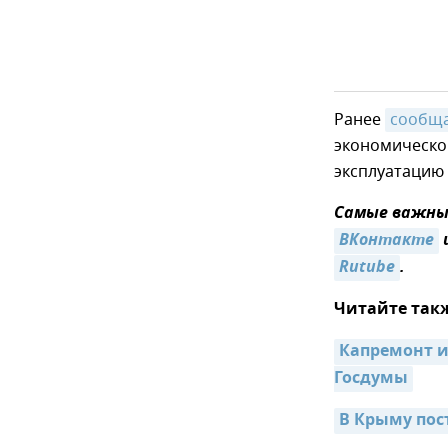
Ранее
сообщ
экономическог
эксплуатацию 
Самые важные
ВКонтакте
Rutube
.
Читайте так
Капремонт и
Госдумы
В Крыму пост