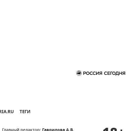
RIA.RU
ТЕГИ
Главный редактор:
Гаврилова А.В.