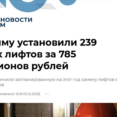
му установили 239
 лифтов за 785
ионов рублей
нчили запланированную на этот год замену лифтов в
ов
новлено: 12:16 02.12.2025)