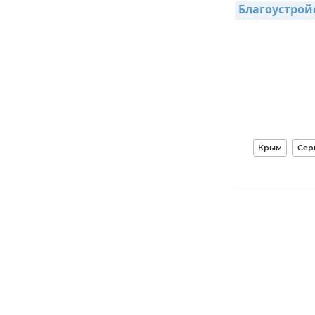
Благоустрой
Крым
Сер