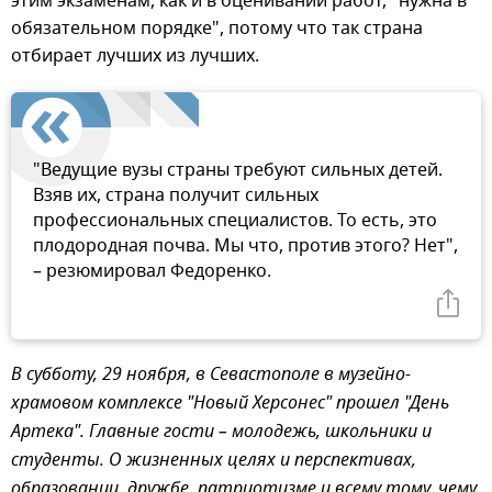
этим экзаменам, как и в оценивании работ, "нужна в
обязательном порядке", потому что так страна
отбирает лучших из лучших.
"Ведущие вузы страны требуют сильных детей.
Взяв их, страна получит сильных
профессиональных специалистов. То есть, это
плодородная почва. Мы что, против этого? Нет",
– резюмировал Федоренко.
В субботу, 29 ноября, в Севастополе в музейно-
храмовом комплексе "Новый Херсонес" прошел "День
Артека". Главные гости – молодежь, школьники и
студенты. О жизненных целях и перспективах,
образовании, дружбе, патриотизме и всему тому, чему