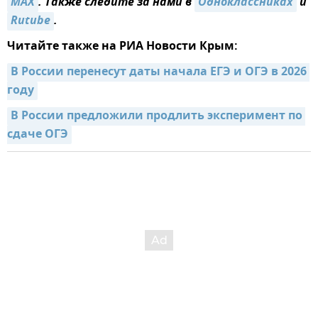
MAX
. Также следите за нами в
Одноклассниках
и
Rutube
.
Читайте также на РИА Новости Крым:
В России перенесут даты начала ЕГЭ и ОГЭ в 2026 
году
В России предложили продлить эксперимент по 
сдаче ОГЭ