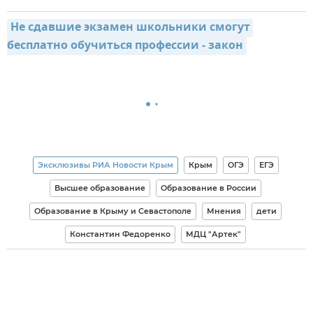
Не сдавшие экзамен школьники смогут 
бесплатно обучиться профессии - закон
Эксклюзивы РИА Новости Крым
Крым
ОГЭ
ЕГЭ
Высшее образование
Образование в России
Образование в Крыму и Севастополе
Мнения
дети
Константин Федоренко
МДЦ "Артек"