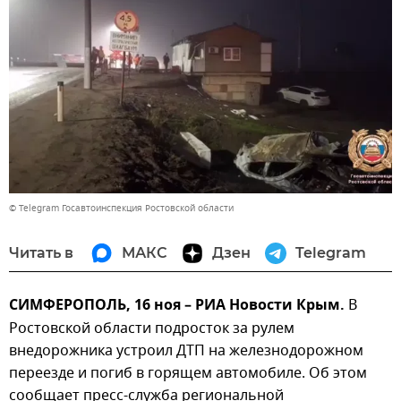
© Telegram Госавтоинспекция Ростовской области
Читать в
МАКС
Дзен
Telegram
СИМФЕРОПОЛЬ, 16 ноя – РИА Новости Крым.
В
Ростовской области подросток за рулем
внедорожника устроил ДТП на железнодорожном
переезде и погиб в горящем автомобиле. Об этом
сообщает пресс-служба региональной