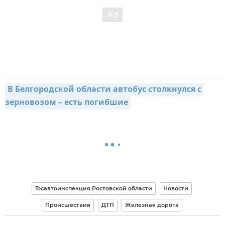
В Белгородской области автобус столкнулся с 
зерновозом – есть погибшие
Госавтоинспекция Ростовской области
Новости
Происшествия
ДТП
Железная дорога