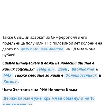
Также бывший адвокат из Симферополя и его
подельница получили 11 с половиной лет колонии на
двоих по
делу о мошенничестве
на 1,8 миллиона
рублей.
Самые интересные и важные новости ищите в
наших соцсетях:
Telegram
,
Дзен
,
ВКонтакте
и
MAX
. Также следите за нами в
Одноклассниках
и
Rutube
.
Читайте также на РИА Новости Крым:
Держи карман уже: крымчан обманули на 10 
млн за неделю