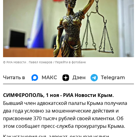
© РИА Новости . Павел Комаров
Перейти в фотобанк
Читать в
МАКС
Дзен
Telegram
СИМФЕРОПОЛЬ, 1 ноя - РИА Новости Крым.
Бывший член адвокатской палаты Крыма получила
два года условно за мошеннические действия и
присвоение 370 тысяч рублей своей клиентки. Об
этом сообщает пресс-служба прокуратуры Крыма.
Как установил суд, адвокат, оказывая услуги