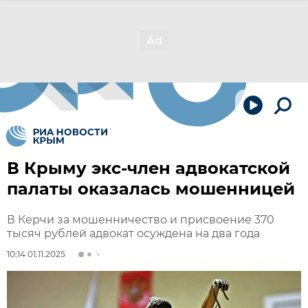
В Крыму экс-член адвокатской
палаты оказалась мошенницей
В Керчи за мошенничество и присвоение 370
тысяч рублей адвокат осуждена на два года
10:14 01.11.2025