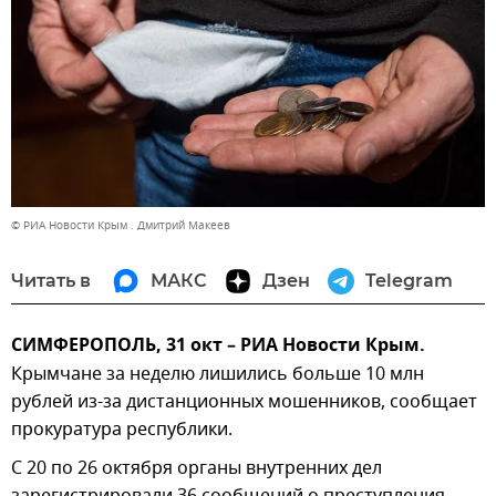
© РИА Новости Крым . Дмитрий Макеев
Читать в
МАКС
Дзен
Telegram
СИМФЕРОПОЛЬ, 31 окт – РИА Новости Крым.
Крымчане за неделю лишились больше 10 млн
рублей из-за дистанционных мошенников, сообщает
прокуратура республики.
С 20 по 26 октября органы внутренних дел
зарегистрировали 36 сообщений о преступления,