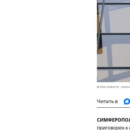
© РИА Новости . Алекс
Читать в
СИМФЕРОПОЛЬ
приговорен к 