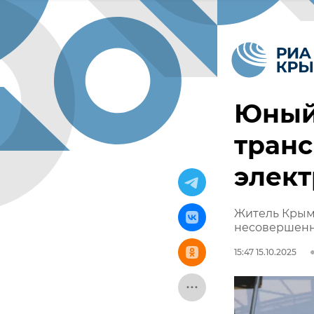
Юный
транс
элект
Житель Крыма
несовершенн
15:47 15.10.2025