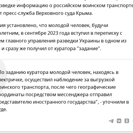
азведке информацию о российском воинском транспорте
 пресс-служба Верховного суда Крыма.
вия установлено, что молодой человек, будучи
етним, в сентябре 2023 года вступил в переписку с
м главного управления разведки Украины в одном из
и сразу же получил от куратора "задание".
По заданию куратора молодой человек, находясь в
лектричке, осуществил наблюдение за выгрузкой
оинского транспорта, после чего географические
оординаты посредством мессенджера отправил
редставителю иностранного государства", - уточнили в
уде.