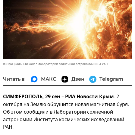
© Официальный канал лаборатории солнечной астрономии ИКИ РАН
Читать в
МАКС
Дзен
Telegram
СИМФЕРОПОЛЬ, 29 сен – РИА Новости Крым
. 2
октября на Землю обрушится новая магнитная буря.
Об этом сообщили в Лаборатории солнечной
астрономии Института космических исследований
РАН.