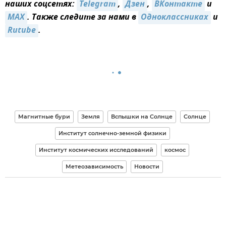
наших соцсетях:
Telegram
,
Дзен
,
ВКонтакте
и
MAX
. Также следите за нами в
Одноклассниках
и
Rutube
.
Магнитные бури
Земля
Вспышки на Солнце
Солнце
Институт солнечно-земной физики
Институт космических исследований
космос
Метеозависимость
Новости