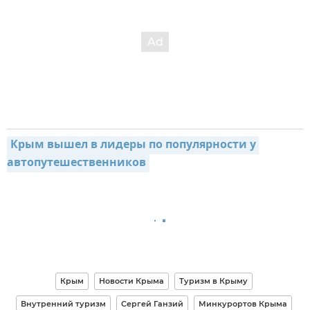
Крым вышел в лидеры по популярности у 
автопутешественников
Крым
Новости Крыма
Туризм в Крыму
Внутренний туризм
Сергей Ганзий
Минкурортов Крыма