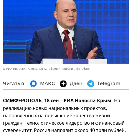
© РИА Новости . Александр Астафьев
Перейти в фотобанк
Читать в
МАКС
Дзен
Telegram
СИМФЕРОПОЛЬ, 18 сен – РИА Новости Крым.
На
реализацию новых национальных проектов,
направленных на повышение качества жизни
граждан, технологическое лидерство и финансовый
суверенитет, Россия направит около 40 трлн рублей,