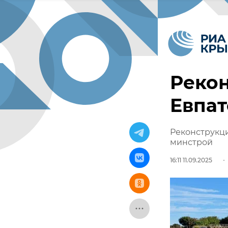
Рекон
Евпат
Реконструкци
минстрой
16:11 11.09.2025