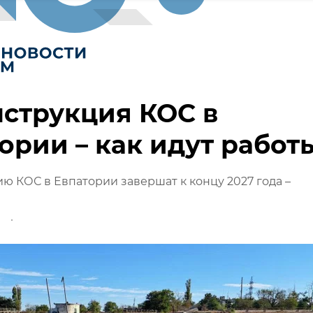
струкция КОС в
ории – как идут работ
ю КОС в Евпатории завершат к концу 2027 года –