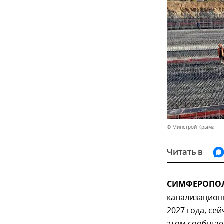
© Минстрой Крыма
Читать в
СИМФЕРОПОЛЬ
канализацион
2027 года, се