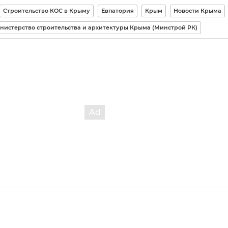
Строительство КОС в Крыму
Евпатория
Крым
Новости Крыма
нистерство строительства и архитектуры Крыма (Минстрой РК)