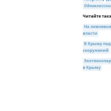
Одноклассни
Читайте так
На ливневки
власти
В Крыму под
сооружений
Экотехнопар
в Крыму