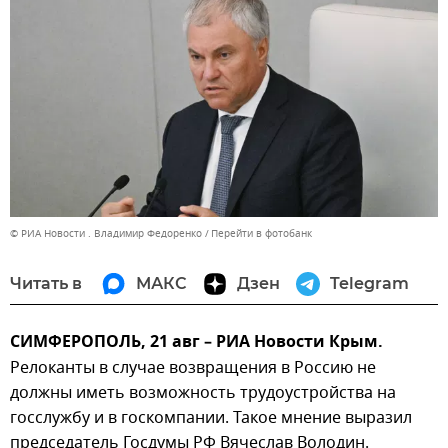
© РИА Новости . Владимир Федоренко
Перейти в фотобанк
Читать в
МАКС
Дзен
Telegram
СИМФЕРОПОЛЬ, 21 авг – РИА Новости Крым.
Релоканты в случае возвращения в Россию не
должны иметь возможность трудоустройства на
госслужбу и в госкомпании. Такое мнение выразил
председатель Госдумы РФ Вячеслав Володин.