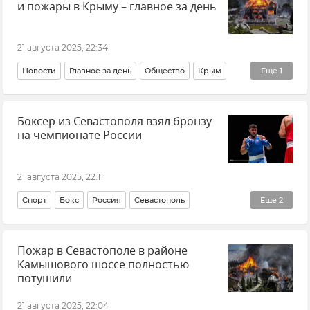
и пожары в Крыму – главное за день
Новый Херсонес
21 августа 2025, 22:34
Новости
Главное за день
Общество
Крым
Еще
1
В мире
Боксер из Севастополя взял бронзу
на чемпионате России
21 августа 2025, 22:11
Спорт
Бокс
Россия
Севастополь
Еще
2
Новости Севастополя
Правительство Севастополя
Пожар в Севастополе в районе
Камышового шоссе полностью
потушили
21 августа 2025, 22:04