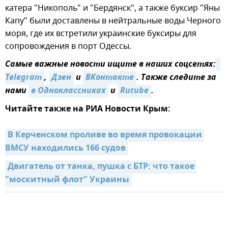
катера "Никополь" и "Бердянск", а также буксир "Яны
Капу" были доставлены в нейтральные воды Черного
моря, где их встретили украинские буксиры для
сопровождения в порт Одессы.
Самые важные новости ищите в наших соцсетях:
Telegram
,
Дзен
и
ВКонтакте
. Также следите за
нами
в Одноклассниках
и
Rutube
.
Читайте также на РИА Новости Крым:
В Керченском проливе во время провокации 
ВМСУ находились 166 судов
Двигатель от танка, пушка с БТР: что такое 
"москитный флот" Украины