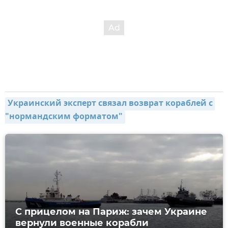
Украинский эксперт связал возврат кораблей с 
"нормандским форматом"
С прицелом на Париж: зачем Украине
вернули военные корабли