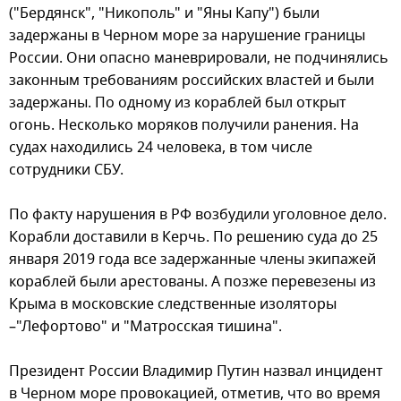
("Бердянск", "Никополь" и "Яны Капу") были
задержаны в Черном море за нарушение границы
России. Они опасно маневрировали, не подчинялись
законным требованиям российских властей и были
задержаны. По одному из кораблей был открыт
огонь. Несколько моряков получили ранения. На
судах находились 24 человека, в том числе
сотрудники СБУ.
По факту нарушения в РФ возбудили уголовное дело.
Корабли доставили в Керчь. По решению суда до 25
января 2019 года все задержанные члены экипажей
кораблей были арестованы. А позже перевезены из
Крыма в московские следственные изоляторы
–"Лефортово" и "Матросская тишина".
Президент России Владимир Путин назвал инцидент
в Черном море провокацией, отметив, что во время