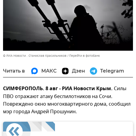
© РИА Новости . Станислав Красильников
Перейти в фотобанк
Читать в
МАКС
Дзен
Telegram
СИМФЕРОПОЛЬ. 8 авг - РИА Новости Крым.
Силы
ПВО отражают атаку беспилотников на Сочи.
Повреждено окно многоквартирного дома, сообщил
мэр города Андрей Прошунин.