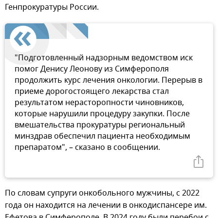
Генпрокуратуры России.
"Подготовленный надзорным ведомством иск
помог Денису Леонову из Симферополя
продолжить курс лечения онкологии. Перерыв в
приеме дорогостоящего лекарства стал
результатом нерасторопности чиновников,
которые нарушили процедуру закупки. После
вмешательства прокуратуры региональный
минздрав обеспечил пациента необходимым
препаратом", – сказано в сообщении.
По словам супруги онкобольного мужчины, с 2022
года он находится на лечении в онкодиспансере им.
Ефетова в Симферополе. В 2024 году были перебои с