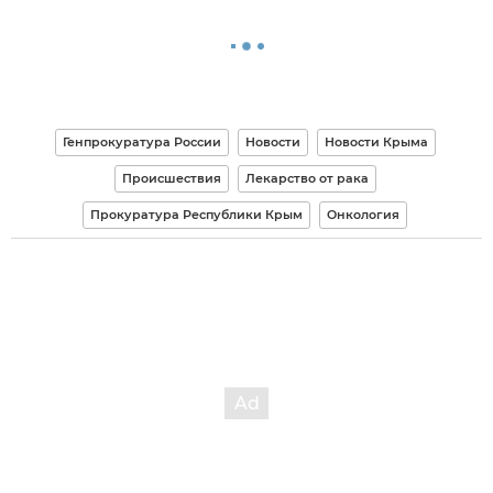
Генпрокуратура России
Новости
Новости Крыма
Происшествия
Лекарство от рака
Прокуратура Республики Крым
Онкология