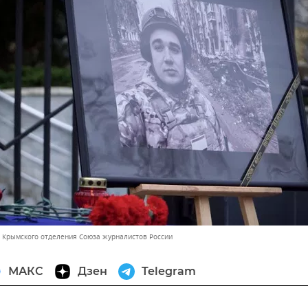
 Крымского отделения Союза журналистов России
МАКС
Дзен
Telegram