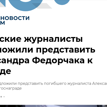
ские журналисты
ложили представить
сандра Федорчака к
аде
дложили представить погибшего журналиста Алекса
госнаграде