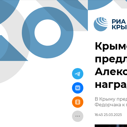
Крым
пред
Алек
нагр
В Крыму пре
Федорчака к 
16:45 25.03.2025