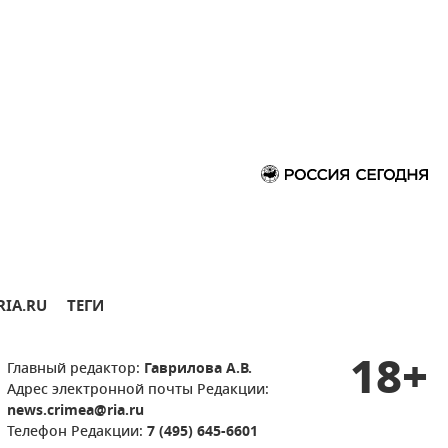
RIA.RU
ТЕГИ
18+
Главный редактор:
Гаврилова А.В.
Адрес электронной почты Редакции:
news.crimea@ria.ru
Телефон Редакции:
7 (495) 645-6601