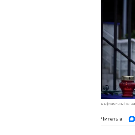
© Официальный канал
Читать в