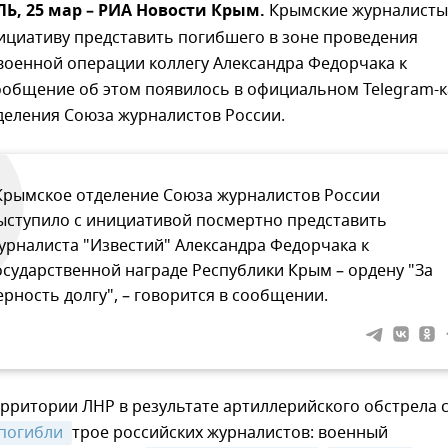
, 25 мар – РИА Новости Крым.
Крымские журналисты
ициативу представить погибшего в зоне проведения
военной операции коллегу Александра Федорчака к
Сообщение об этом появилось в официальном Telegram-
деления Союза журналистов России.
Крымское отделение Союза журналистов России
ыступило с инициативой посмертно представить
урналиста "Известий" Александра Федорчака к
осударственной награде Республики Крым – ордену "За
ерность долгу", – говорится в сообщении.
ерритории ЛНР в результате артиллерийского обстрела 
погибли 
трое российских журналистов: военный