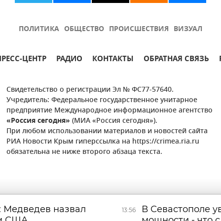
ПОЛИТИКА
ОБЩЕСТВО
ПРОИСШЕСТВИЯ
ВИЗУАЛ
ПРЕСС-ЦЕНТР
РАДИО
КОНТАКТЫ
ОБРАТНАЯ СВЯЗЬ
Свидетельство о регистрации Эл № ФС77-57640.
Учредитель: Федеральное государственное унитарное
предприятие Международное информационное агентство
«Россия сегодня»
(МИА «Россия сегодня»).
При любом использовании материалов и новостей сайта
РИА Новости Крым гиперссылка на https://crimea.ria.ru
обязательна не ниже второго абзаца текста.
: Медведев назвал
В Севастополе у
13:56
м США
мощности - что 