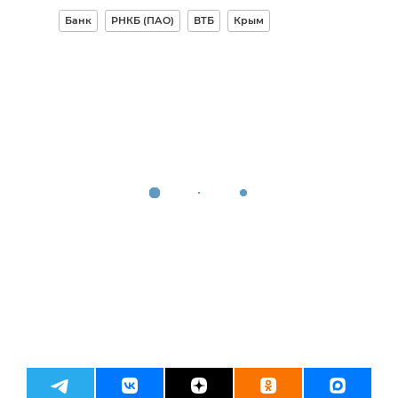
Банк
РНКБ (ПАО)
ВТБ
Крым