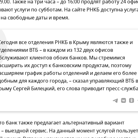
9.00. Также на три часа – до 16:00 продлят работу 24 офи
вают услуги по субботам. На сайте РНКБ доступна услуг
 на свободные даты и время.
Сегодня все отделения РНКБ в Крыму являются также и
тделениями ВТБ – в каждом из 132 двух офисов
бслуживают клиентов обоих банков. Мы стремимся
асширить их доступ к банковским продуктам, поэтому
асширяем график работы отделений и делаем его более
добным для каждого города, – сказал управляющий ВТБ 
рыму Сергей Билецкий, его слова приводит пресс-служба
то банк также предлагает альтернативный вариант
– выездной сервис. На данный момент услугой пользуе