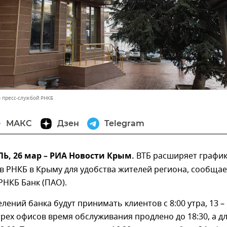
 пресс-службой РНКБ
МАКС
Дзен
Telegram
, 26 мар – РИА Новости Крым.
ВТБ расширяет графи
 РНКБ в Крыму для удобства жителей региона, сообщае
РНКБ Банк (ПАО).
лений банка будут принимать клиентов с 8:00 утра, 13 – 
 трех офисов время обслуживания продлено до 18:30, а д