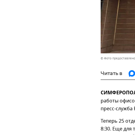
© Фото предоставлено
Читать в
СИМФЕРОПОЛЬ
работы офисов
пресс-служба 
Теперь 25 отде
8:30. Еще для