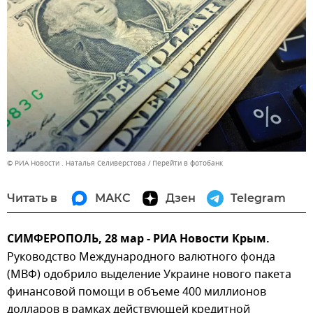
© РИА Новости . Наталья Селиверстова
Перейти в фотобанк
Читать в
МАКС
Дзен
Telegram
СИМФЕРОПОЛЬ, 28 мар - РИА Новости Крым.
Руководство Международного валютного фонда
(МВФ) одобрило выделение Украине нового пакета
финансовой помощи в объеме 400 миллионов
долларов в рамках действующей кредитной