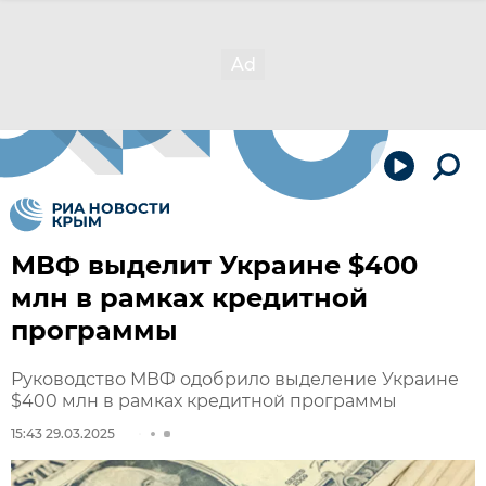
МВФ выделит Украине $400
млн в рамках кредитной
программы
Руководство МВФ одобрило выделение Украине
$400 млн в рамках кредитной программы
15:43 29.03.2025