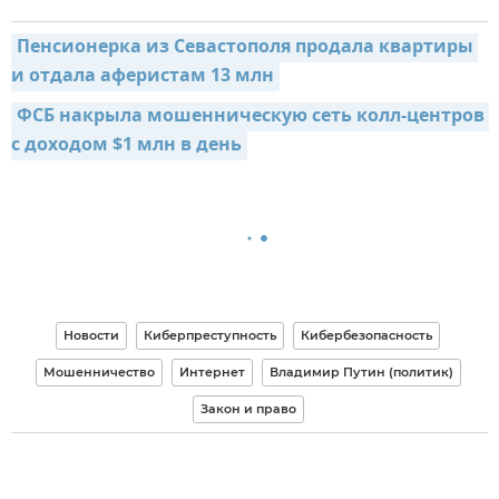
Пенсионерка из Севастополя продала квартиры 
и отдала аферистам 13 млн
ФСБ накрыла мошенническую сеть колл-центров 
с доходом $1 млн в день
Новости
Киберпреступность
Кибербезопасность
Мошенничество
Интернет
Владимир Путин (политик)
Закон и право