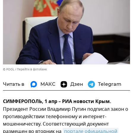
© POOL
Перейти в фотобанк
Читать в
МАКС
Дзен
Telegram
СИМФЕРОПОЛЬ, 1 апр – РИА новости Крым.
Президент России Владимир Путин подписал закон о
противодействии телефонному и интернет-
мошенничеству. Соответствующий документ
размещен во вторник на
портале официальной 