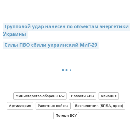
Групповой удар нанесен по объектам энергетики 
Украины
Силы ПВО сбили украинский МиГ-29
Министерство обороны РФ
Новости СВО
Авиация
Артиллерия
Ракетные войска
Беспилотник (БПЛА, дрон)
Потери ВСУ