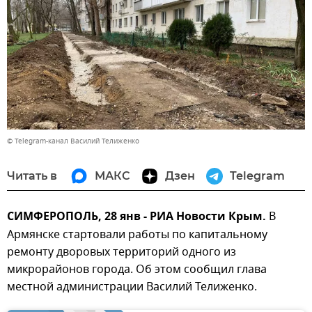
© Telegram-канал Василий Телиженко
Читать в
МАКС
Дзен
Telegram
СИМФЕРОПОЛЬ, 28 янв - РИА Новости Крым.
В
Армянске стартовали работы по капитальному
ремонту дворовых территорий одного из
микрорайонов города. Об этом сообщил глава
местной администрации Василий Телиженко.