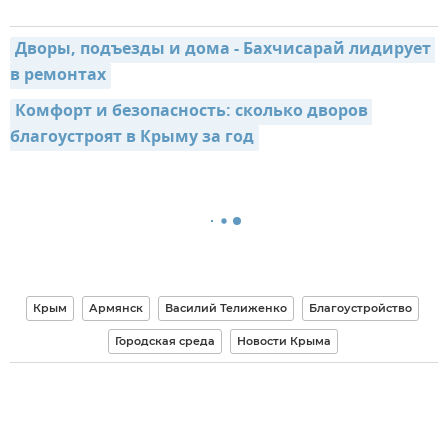
Дворы, подъезды и дома - Бахчисарай лидирует 
в ремонтах
Комфорт и безопасность: сколько дворов 
благоустроят в Крыму за год
Крым
Армянск
Василий Телиженко
Благоустройство
Городская среда
Новости Крыма