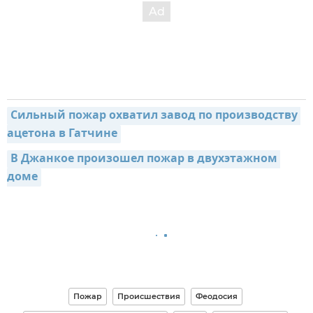
Сильный пожар охватил завод по производству 
ацетона в Гатчине
В Джанкое произошел пожар в двухэтажном 
доме
Пожар
Происшествия
Феодосия