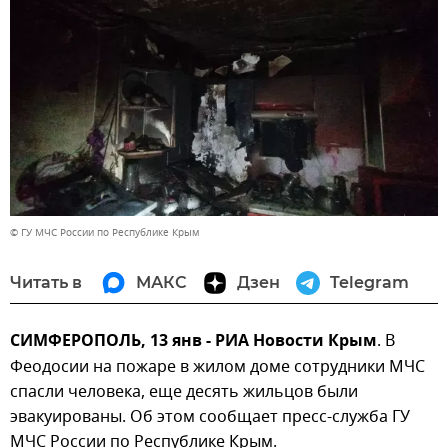
© ГУ МЧС России по Республике Крым
Читать в
МАКС
Дзен
Telegram
СИМФЕРОПОЛЬ, 13 янв - РИА Новости Крым
. В
Феодосии на пожаре в жилом доме сотрудники МЧС
спасли человека, еще десять жильцов были
эвакуированы. Об этом сообщает пресс-служба ГУ
МЧС России по Республике Крым.