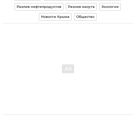
Разлив нефтепродуктов
Разлив мазута
Экология
Новости Крыма
Общество