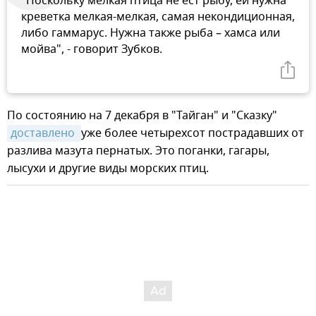
"Поскольку мелкая птица не ест рыбу, ей нужна
креветка мелкая-мелкая, самая некондиционная,
либо гаммарус. Нужна также рыба – хамса или
мойва", - говорит Зубков.
По состоянию на 7 декабря в "Тайган" и "Сказку"
доставлено 
уже более четырехсот пострадавших от
разлива мазута пернатых. Это поганки, гагары,
лысухи и другие виды морских птиц.