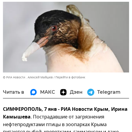
© РИА Новости . Алексей Майшев
Перейти в фотобанк
Читать в
МАКС
Дзен
Telegram
СИМФЕРОПОЛЬ, 7 янв - РИА Новости Крым, Ирина
Камышева
. Пострадавшие от загрязнения
нефтепродуктами птицы в зоопарках Крыма