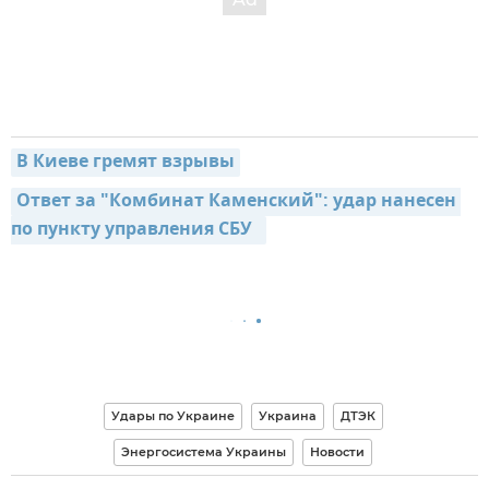
В Киеве гремят взрывы
Ответ за "Комбинат Каменский": удар нанесен 
по пункту управления СБУ  
Удары по Украине
Украина
ДТЭК
Энергосистема Украины
Новости