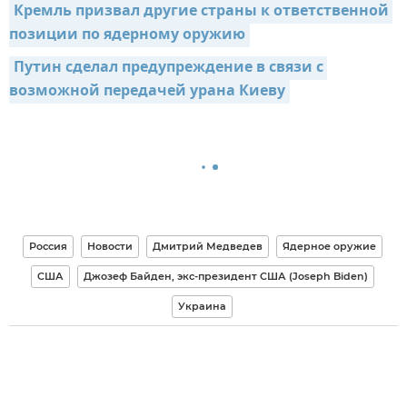
Кремль призвал другие страны к ответственной 
позиции по ядерному оружию
Путин сделал предупреждение в связи с 
возможной передачей урана Киеву
Россия
Новости
Дмитрий Медведев
Ядерное оружие
США
Джозеф Байден, экс-президент США (Joseph Biden)
Украина