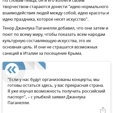
По словам певца, он и его коллеги своим
творчеством стараются донести "идею нормального
взаимодействия людей между собой, идею красоты и
идею праздника, которое несет искусство".
Тенор Джанлука Паганелли добавил, что они затем и
поют по всему миру, чтобы показать всем народам
культурную составляющую искусства, это их
основная цель. И они не страшатся возможных
санкций в Италии за посещение Крыма.
"Если у нас будут организованы концерты, мы
готовы остаться здесь, у вас прекрасная страна.
Я уже изучал возможность получить российский
паспорт", – с улыбкой заявил Джанлука
Паганелли.