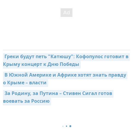
Греки будут петь "Катюшу": Кофопулос готовит в 
Крыму концерт к Дню Победы
В Южной Америке и Африке хотят знать правду 
о Крыме – власти
За Родину, за Путина – Стивен Сигал готов 
воевать за Россию