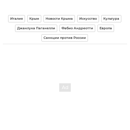
Италия
Крым
Новости Крыма
Искусство
Культура
Джанлука Паганелли
Фабио Андреотти
Европа
Санкции против России