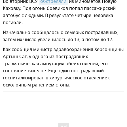
Во вторник ВСУ
обстреляли
из минометов Новую
Каховку. Под огонь боевиков попал пассажирский
автобус с людьми. В результате четыре человека
погибли.
Изначально сообщалось о семерых пострадавших,
затем их число увеличилось до 13, а потом до 17.
Как сообщил министр здравоохранения Херсонщины
Артыш Сат, у одного из пострадавших –
травматическая ампутация обеих голеней, его
состояние тяжелое. Еще один пострадавший
госпитализирован в хирургическое отделение с
осколочным ранением стопы.