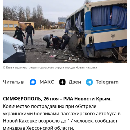
© Глава администрации городского округа города Новая Каховка
Читать в
МАКС
Дзен
Telegram
СИМФЕРОПОЛЬ, 26 ноя – РИА Новости Крым.
Количество пострадавших при обстреле
украинскими боевиками пассажирского автобуса в
Новой Каховке возросло до 17 человек, сообщает
минздрав Херсонской области.