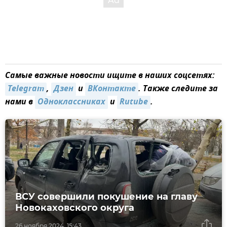
Самые важные новости ищите в наших соцсетях:
Telegram
,
Дзен
и
ВКонтакте
. Также следите за
нами в
Одноклассниках
и
Rutube
.
ВСУ совершили покушение на главу
Новокаховского округа
26 ноября 2024, 15:43