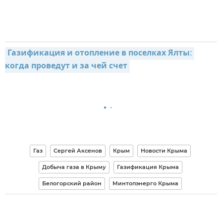
Газификация и отопление в поселках Ялты: 
когда проведут и за чей счет
Газ
Сергей Аксенов
Крым
Новости Крыма
Добыча газа в Крыму
Газификация Крыма
Белогорский район
Минтопэнерго Крыма