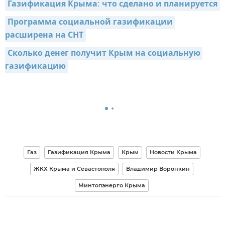
Газификация Крыма: что сделано и планируется
Программа социальной газификации 
расширена на СНТ
Сколько денег получит Крым на социальную 
газификацию
Газ
Газификация Крыма
Крым
Новости Крыма
ЖКХ Крыма и Севастополя
Владимир Воронкин
Минтопэнерго Крыма