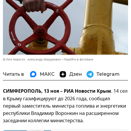
© РИА Новости . Александр Мазуркевич
Перейти в фотобанк
Читать в
МАКС
Дзен
Telegram
СИМФЕРОПОЛЬ, 13 ноя – РИА Новости Крым
. 14 сел
в Крыму газифицируют до 2026 года, сообщил
первый заместитель министра топлива и энергетики
республики Владимир Воронкин на расширенном
заседании коллегии министерства.