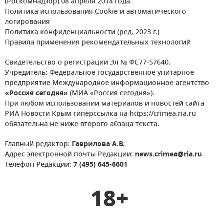
(Роскомнадзор) 08 апреля 2014 года.
Политика использования Cookie и автоматического
логирования
Политика конфиденциальности (ред. 2023 г.)
Правила применения рекомендательных технологий
Свидетельство о регистрации Эл № ФС77-57640.
Учредитель: Федеральное государственное унитарное
предприятие Международное информационное агентство
«Россия сегодня»
(МИА «Россия сегодня»).
При любом использовании материалов и новостей сайта
РИА Новости Крым гиперссылка на https://crimea.ria.ru
обязательна не ниже второго абзаца текста.
Главный редактор:
Гаврилова А.В.
Адрес электронной почты Редакции:
news.crimea@ria.ru
Телефон Редакции:
7 (495) 645-6601
18+