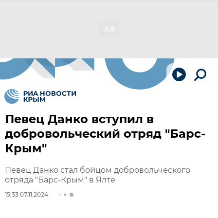
Певец Данко вступил в
добровольческий отряд "Барс-
Крым"
Певец Данко стал бойцом добровольческого
отряда "Барс-Крым" в Ялте
15:33 07.11.2024