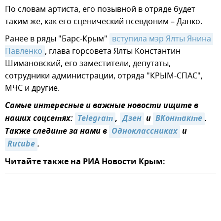
По словам артиста, его позывной в отряде будет
таким же, как его сценический псевдоним – Данко.
Ранее в ряды "Барс-Крым"
вступила мэр Ялты Янина 
Павленко
, глава горсовета Ялты Константин
Шимановский, его заместители, депутаты,
сотрудники администрации, отряда "КРЫМ-СПАС",
МЧС и другие.
Самые интересные и важные новости ищите в
наших соцсетях:
Telegram
,
Дзен
и
ВКонтакте
.
Также следите за нами в
Одноклассниках
и
Rutube
.
Читайте также на РИА Новости Крым: