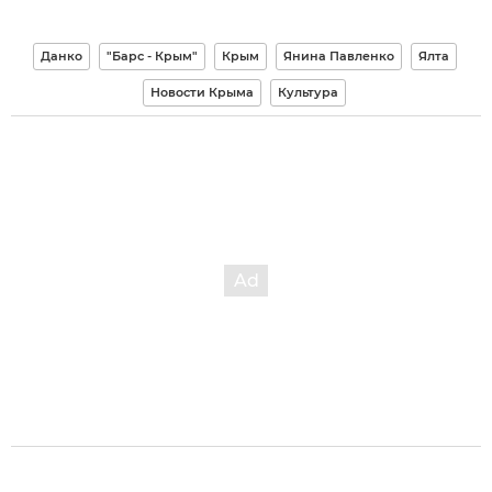
Данко
"Барс - Крым"
Крым
Янина Павленко
Ялта
Новости Крыма
Культура