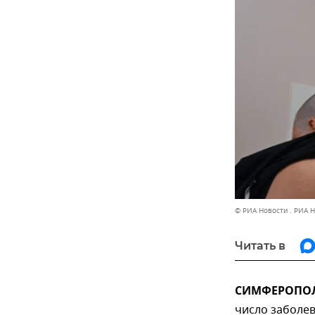
© РИА Новости . РИА 
Читать в
СИМФЕРОПОЛЬ
число заболев