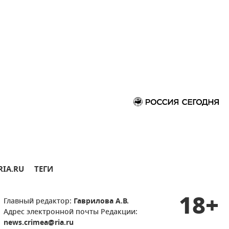
RIA.RU
ТЕГИ
18+
Главный редактор:
Гаврилова А.В.
Адрес электронной почты Редакции:
news.crimea@ria.ru