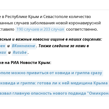
 в Республике Крым и Севастополе количество
ванных случаев заболевания новой коронавирусной
ставило
190 случаев и 203 случая
соответственно.
сные и важные новости ищите в наших соцсетях:
зен
и
ВКонтакте
. Также следите за нами в
ках
и
Rutube
.
же на РИА Новости Крым:
тополе можно привиться от ковида и гриппа сразу
 ковида и гриппа: готова ли к ней медицина Крыма
звал главную опасность нового подвида "Омикрона