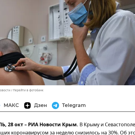
Новости
Перейти в фотобанк
МАКС
Дзен
Telegram
, 28 окт – РИА Новости Крым.
В Крыму и Севастопол
ших коронавирусом за неделю снизилось на 30%. Об эт