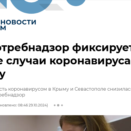
отребнадзор фиксируе
 случаи коронавируса
у
ть коронавирусом в Крыму и Севастополе снизилас
требнадзор
новлено: 08:46 29.10.2024)