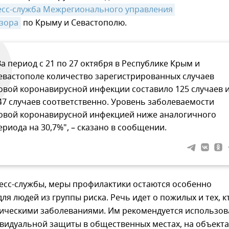
есс-служба Межрегионального управления 
зора
по Крыму и Севастополю.
За период с 21 по 27 октября в Республике Крым и
евастополе количество зарегистрированных случаев
овой коронавирусной инфекции составило 125 случаев 
47 случаев соответственно. Уровень заболеваемости
овой коронавирусной инфекцией ниже аналогичного
ериода на 30,7%", – сказано в сообщении.
есс-службы, меры профилактики остаются особенно
ля людей из группы риска. Речь идет о пожилых и тех, к
ническими заболеваниями. Им рекомендуется использов
видуальной защиты в общественных местах, на объекта