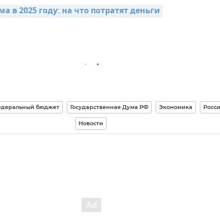
 в 2025 году: на что потратят деньги
деральный бюджет
Государственная Дума РФ
Экономика
Росс
Новости