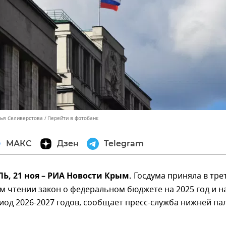
лья Селиверстова
Перейти в фотобанк
МАКС
Дзен
Telegram
, 21 ноя – РИА Новости Крым.
Госдума приняла в тре
 чтении закон о федеральном бюджете на 2025 год и н
од 2026-2027 годов, сообщает пресс-служба нижней па