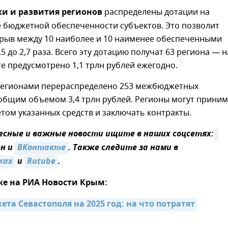
и и развития регионов
распределены дотации на
 бюджетной обеспеченности субъектов. Это позволит
зрыв между 10 наиболее и 10 наименее обеспеченными
5 до 2,7 раза. Всего эту дотацию получат 63 региона — н
е предусмотрено 1,1 трлн рублей ежегодно.
регионами перераспределено 253 межбюджетных
 общим объемом 3,4 трлн рублей. Регионы могут прини
том указанных средств и заключать контракты.
сные и важные новости ищите в наших соцсетях:
ен и
ВКонтакте
. Также следите за нами в
ках
и
Rutube
.
же на РИА Новости Крым:
та Севастополя на 2025 год: на что потратят 