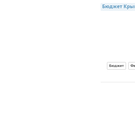
Бюджет Крыма
Бюджет
Фе