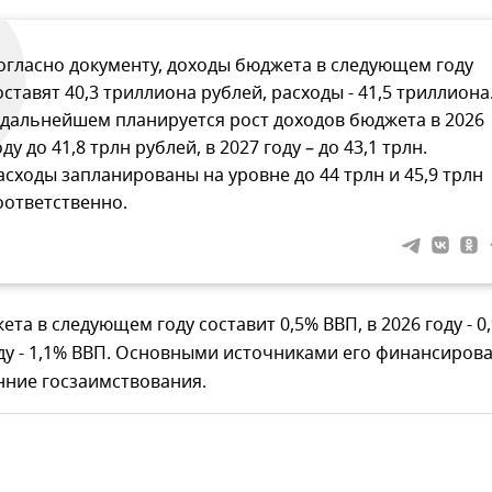
огласно документу, доходы бюджета в следующем году
оставят 40,3 триллиона рублей, расходы - 41,5 триллиона
 дальнейшем планируется рост доходов бюджета в 2026
оду до 41,8 трлн рублей, в 2027 году – до 43,1 трлн.
асходы запланированы на уровне до 44 трлн и 45,9 трлн
оответственно.
та в следующем году составит 0,5% ВВП, в 2026 году - 0
оду - 1,1% ВВП. Основными источниками его финансиров
нние госзаимствования.