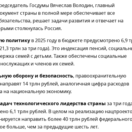
редседатель Госдумы Вячеслав Володин, главный
окумент страны в полной мере обеспечивает все
язательства, решает задачи развития и отвечает на
орыми столкнулась Россия.
ую политику
в 2025 году в бюджете предусмотрено 6,9 
21,3 трлн за три года). Это индексация пенсий, социальн
держка семей с детьми. Также обеспечены социальные
нослужащих и членов их семей.
ную оборону и безопасность
, правоохранительную
направят 14 трлн рублей, аналогичная цифра расходов
а на национальную экономику.
адач технологического лидерства страны
за три год
ено 6,1 трлн рублей. В целом на реализацию нацпроекто
нируется направить более 40 трлн рублей федеральног
ое больше, чем за предыдущие шесть лет.