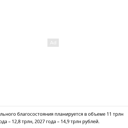
льного благосостояния планируется в объеме 11 трлн
ода – 12,8 трлн, 2027 года – 14,9 трлн рублей.