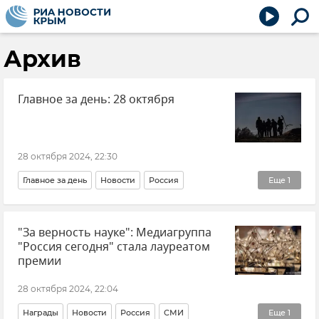
Архив
Главное за день: 28 октября
28 октября 2024, 22:30
Главное за день
Новости
Россия
Еще
1
РИА Новости Крым
"За верность науке": Медиагруппа
"Россия сегодня" стала лауреатом
премии
28 октября 2024, 22:04
Награды
Новости
Россия
СМИ
Еще
1